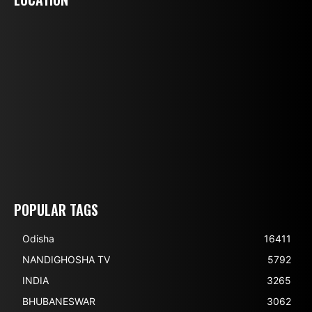
POPULAR TAGS
Odisha
16411
NANDIGHOSHA TV
5792
INDIA
3265
BHUBANESWAR
3062