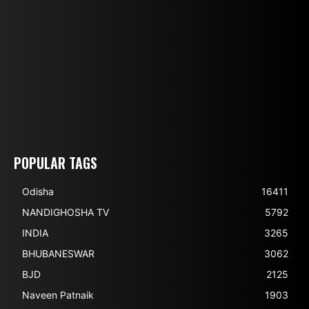
POPULAR TAGS
Odisha
16411
NANDIGHOSHA TV
5792
INDIA
3265
BHUBANESWAR
3062
BJD
2125
Naveen Patnaik
1903