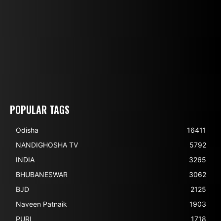
POPULAR TAGS
Odisha
16411
NANDIGHOSHA TV
5792
INDIA
3265
BHUBANESWAR
3062
BJD
2125
Naveen Patnaik
1903
PURI
1718