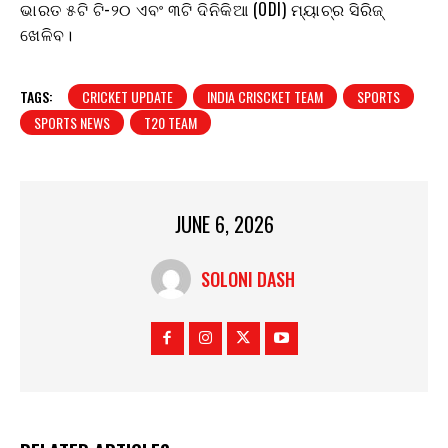
ଭାରତ ୫ଟି ଟି-୨୦ ଏବଂ ୩ଟି ଦିନିକିଆ (ODI) ମ୍ୟାଚ୍‌ର ସିରିଜ୍
ଖେଳିବ।
TAGS:
CRICKET UPDATE
INDIA CRISCKET TEAM
SPORTS
SPORTS NEWS
T20 TEAM
JUNE 6, 2026
SOLONI DASH