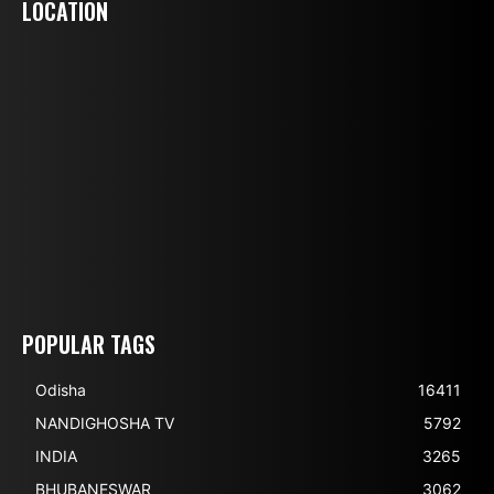
LOCATION
POPULAR TAGS
Odisha
16411
NANDIGHOSHA TV
5792
INDIA
3265
BHUBANESWAR
3062