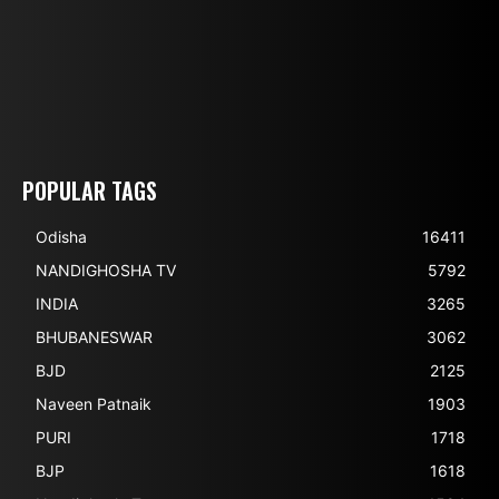
POPULAR TAGS
Odisha
16411
NANDIGHOSHA TV
5792
INDIA
3265
BHUBANESWAR
3062
BJD
2125
Naveen Patnaik
1903
PURI
1718
BJP
1618