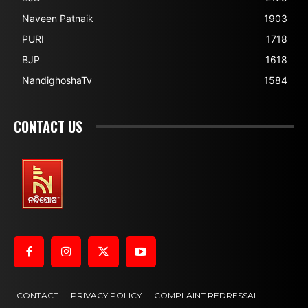
Naveen Patnaik
1903
PURI
1718
BJP
1618
NandighoshaTv
1584
CONTACT US
CONTACT
PRIVACY POLICY
COMPLAINT REDRESSAL