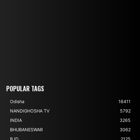
POPULAR TAGS
Odisha
16411
NANDIGHOSHA TV
5792
INDIA
3265
BHUBANESWAR
3062
BJD
2125