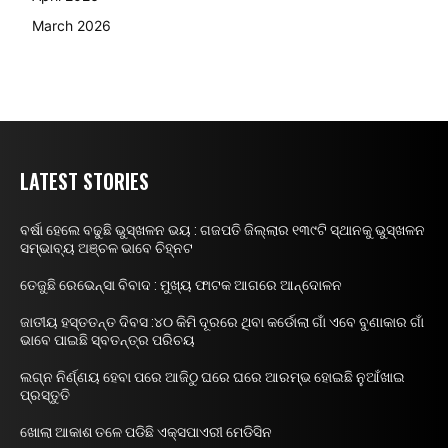
March 2026
LATEST STORIES
ବର୍ଷା ହେଲେ ବଢୁଛି ଭୁସ୍ଖଳନ ଭୟ : ଗଜପତି ଜିଲ୍ଲାର ୧୩୯ଟି ସ୍ଥାନକୁ ଭୁସ୍ଖଳନ
ସମ୍ଭାବ୍ୟ ଅଞ୍ଚଳ ଭାବେ ଚିହ୍ନଟ
ତେଜୁଛି ରେଭେନ୍ସା ବିବାଦ : ମୁଖ୍ୟ ଫାଟକ ଆଗରେ ଆନ୍ଦୋଳନ
ଜାତୀୟ ହସ୍ତତନ୍ତ ଦିବସ :୪୦ କିମି ଦୂରରେ ଥିବା କର୍ଡୋଲା ଗାଁ ଏବେ ବୁଣାକାର ଗାଁ
ଭାବେ ପାଇଛି ସ୍ବତନ୍ତ୍ର ପରିଚୟ
ଲଗ୍ନ ନିର୍ଣ୍ଣୟ ହେବା ପରେ ଆଜିଠୁ ଘରେ ଘରେ ଆରମ୍ଭ ହୋଇଛି ନୁଆଁଖାଇ
ପ୍ରସ୍ତୁତି
ଖୋଲା ଆକାଶ ତଳେ ପଡିଛି ଏକ୍ସପାଏରୀ ମେଡିସିନ