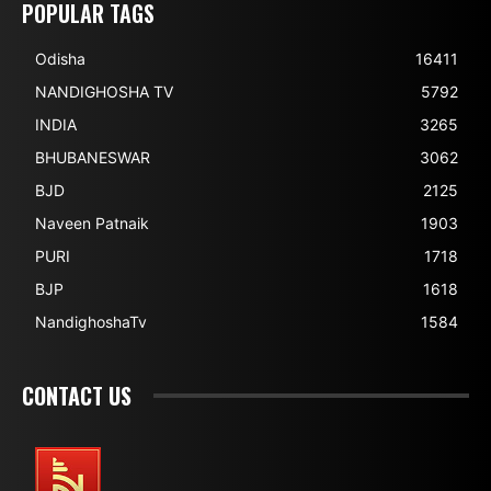
POPULAR TAGS
Odisha
16411
NANDIGHOSHA TV
5792
INDIA
3265
BHUBANESWAR
3062
BJD
2125
Naveen Patnaik
1903
PURI
1718
BJP
1618
NandighoshaTv
1584
CONTACT US