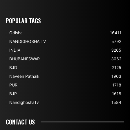
POPULAR TAGS
Odisha
16411
NANDIGHOSHA TV
5792
INDIA
3265
BHUBANESWAR
3062
BJD
2125
Naveen Patnaik
1903
PURI
1718
BJP
1618
NandighoshaTv
1584
CONTACT US