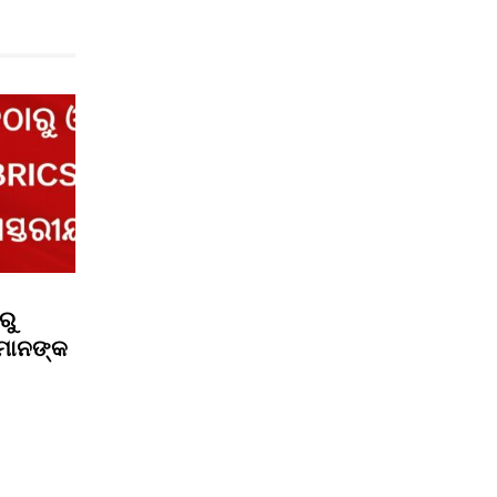
ରୁ
ରୀମାନଙ୍କ