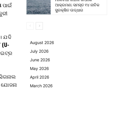
ା
ପାଇଁ
ଆକ୍ରମଣ; ସମସ୍ତ ୧୪ ନାବିକ
ସୁରକ୍ଷିତ ଉଦ୍ଧାର
ଜୁରୀ
। ଯଦି
August 2026
’ (U-
July 2026
ାଇଟ୍‌ର
June 2026
May 2026
 ସିଗନାଲ
April 2026
ୂଆ ଯୋଜନା
March 2026