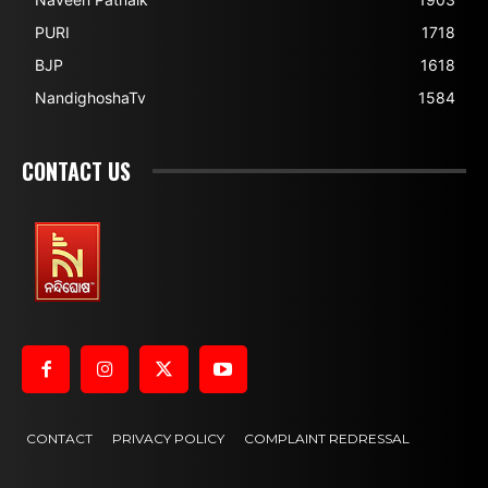
PURI
1718
BJP
1618
NandighoshaTv
1584
CONTACT US
CONTACT
PRIVACY POLICY
COMPLAINT REDRESSAL