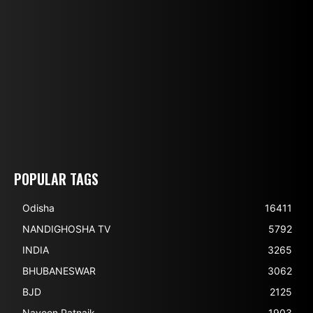
POPULAR TAGS
Odisha
16411
NANDIGHOSHA TV
5792
INDIA
3265
BHUBANESWAR
3062
BJD
2125
Naveen Patnaik
1903