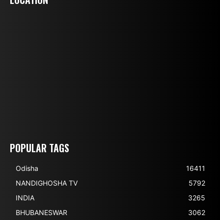
POPULAR TAGS
Odisha
16411
NANDIGHOSHA TV
5792
INDIA
3265
BHUBANESWAR
3062