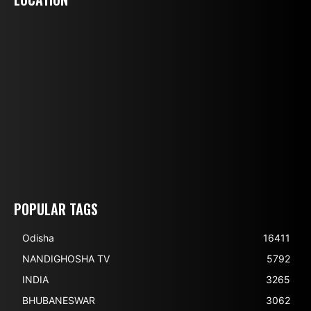
POPULAR TAGS
Odisha
16411
NANDIGHOSHA TV
5792
INDIA
3265
BHUBANESWAR
3062