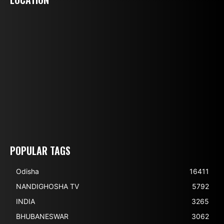
POPULAR TAGS
Odisha
16411
NANDIGHOSHA TV
5792
INDIA
3265
BHUBANESWAR
3062