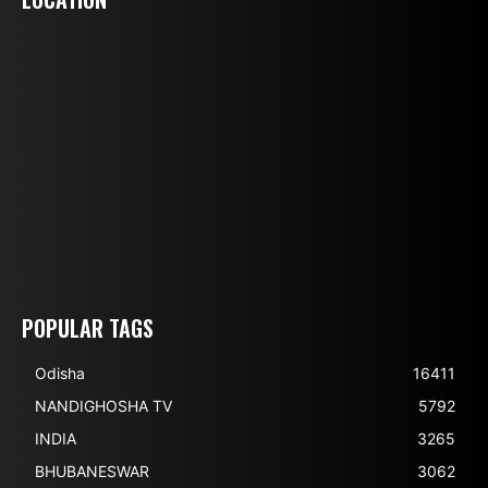
POPULAR TAGS
Odisha
16411
NANDIGHOSHA TV
5792
INDIA
3265
BHUBANESWAR
3062