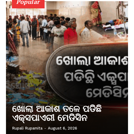
Popular
ଖୋଲା ଆକାଶ ତଳେ ପଡିଛି
ଏକ୍ସପାଏରୀ ମେଡିସିନ
Rupali Rupamita
-
August 6, 2026