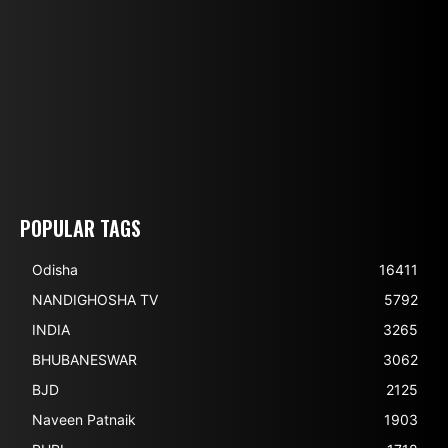
POPULAR TAGS
Odisha
16411
NANDIGHOSHA TV
5792
INDIA
3265
BHUBANESWAR
3062
BJD
2125
Naveen Patnaik
1903