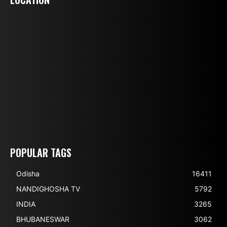
POPULAR TAGS
Odisha
16411
NANDIGHOSHA TV
5792
INDIA
3265
BHUBANESWAR
3062