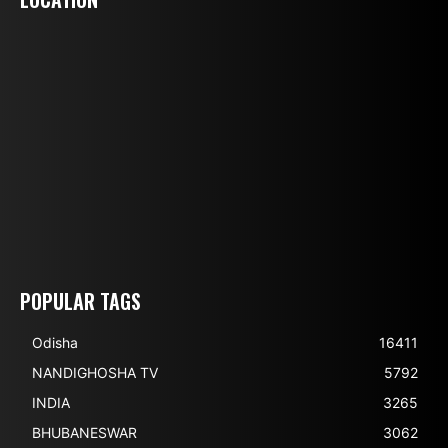
POPULAR TAGS
Odisha
16411
NANDIGHOSHA TV
5792
INDIA
3265
BHUBANESWAR
3062