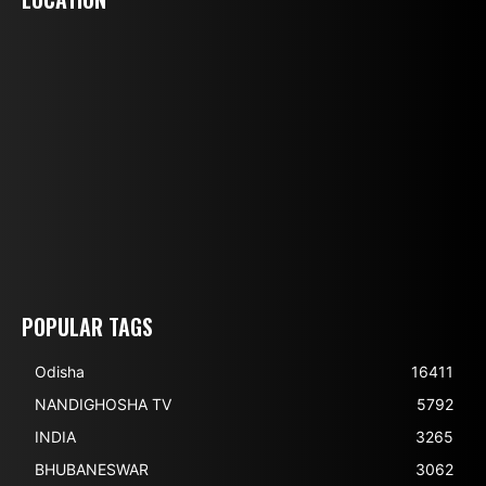
POPULAR TAGS
Odisha
16411
NANDIGHOSHA TV
5792
INDIA
3265
BHUBANESWAR
3062