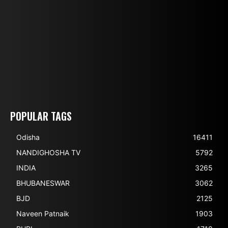
POPULAR TAGS
Odisha
16411
NANDIGHOSHA TV
5792
INDIA
3265
BHUBANESWAR
3062
BJD
2125
Naveen Patnaik
1903