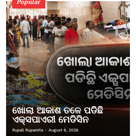
Popular
ଖୋଲା ଆକାଶ ତଳେ ପଡିଛି
ଏକ୍ସପାଏରୀ ମେଡିସିନ
Rupali Rupamita
-
August 6, 2026