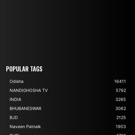
POPULAR TAGS
Odisha
16411
NANDIGHOSHA TV
5792
INDIA
3265
BHUBANESWAR
3062
BJD
2125
Naveen Patnaik
1903