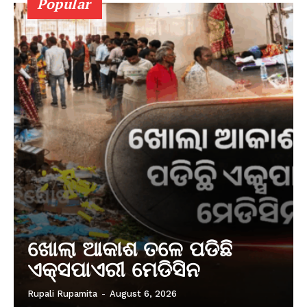
Popular
ଖୋଲା ଆକାଶ ତଳେ ପଡିଛି
ଏକ୍ସପାଏରୀ ମେଡିସିନ
Rupali Rupamita
-
August 6, 2026