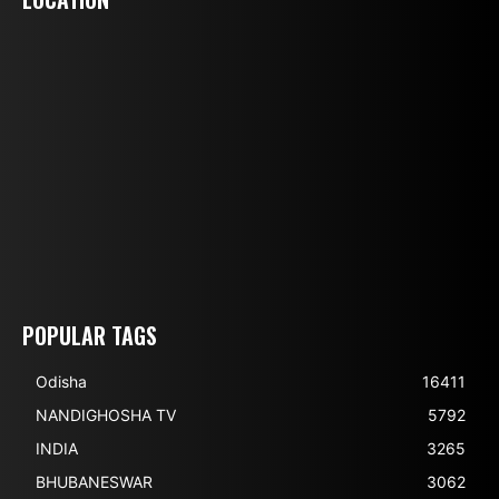
POPULAR TAGS
Odisha
16411
NANDIGHOSHA TV
5792
INDIA
3265
BHUBANESWAR
3062