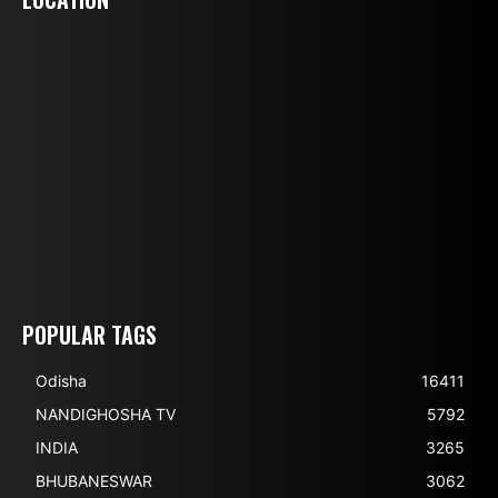
POPULAR TAGS
Odisha
16411
NANDIGHOSHA TV
5792
INDIA
3265
BHUBANESWAR
3062