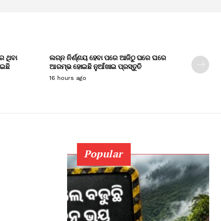
େ ଥିବା
ଲଗ୍ନ ନିର୍ଣ୍ଣୟ ହେବା ପରେ ଆଜିଠୁ ଘରେ ଘରେ
ାଇଛି
ଆରମ୍ଭ ହୋଇଛି ନୁଆଁଖାଇ ପ୍ରସ୍ତୁତି
16 hours ago
Popular