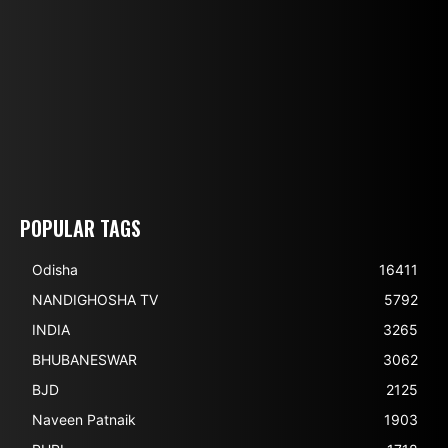
POPULAR TAGS
Odisha
16411
NANDIGHOSHA TV
5792
INDIA
3265
BHUBANESWAR
3062
BJD
2125
Naveen Patnaik
1903