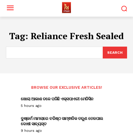
Tag:
Reliance Fresh Sealed
SEARCH
BROWSE OUR EXCLUSIVE ARTICLES!
ଖୋଲା ଆକାଶ ତଳେ ପଡିଛି ଏକ୍ସପାଏରୀ ମେଡିସିନ
5 hours ago
ଦୁଷ୍କର୍ମ ମାମଲାରେ ବରିଷ୍ଠ ସାମ୍ଵାଦିକ ତରୁଣ ତେଜପାଲ
ଦୋଷୀ ସାବ୍ୟସ୍ତ
9 hours ago