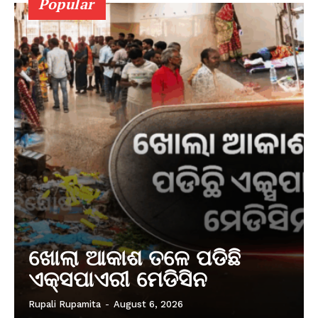
Popular
ଖୋଲା ଆକାଶ ତଳେ ପଡିଛି
ଏକ୍ସପାଏରୀ ମେଡିସିନ
Rupali Rupamita
-
August 6, 2026