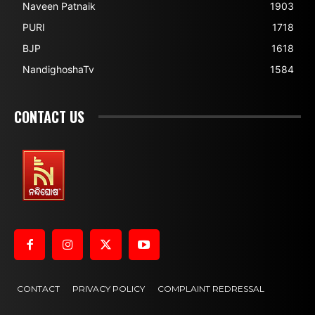
Naveen Patnaik
1903
PURI
1718
BJP
1618
NandighoshaTv
1584
CONTACT US
CONTACT
PRIVACY POLICY
COMPLAINT REDRESSAL