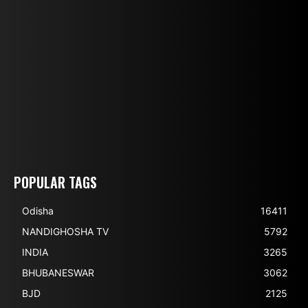
POPULAR TAGS
Odisha
16411
NANDIGHOSHA TV
5792
INDIA
3265
BHUBANESWAR
3062
BJD
2125