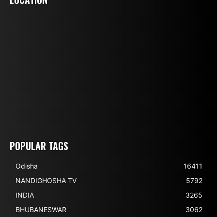
POPULAR TAGS
Odisha
16411
NANDIGHOSHA TV
5792
INDIA
3265
BHUBANESWAR
3062