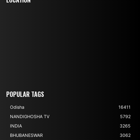
POPULAR TAGS
Odisha
16411
NANDIGHOSHA TV
5792
INDIA
3265
BHUBANESWAR
3062