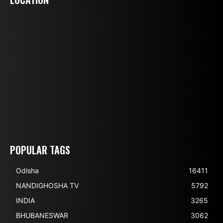
POPULAR TAGS
Odisha
16411
NANDIGHOSHA TV
5792
INDIA
3265
BHUBANESWAR
3062