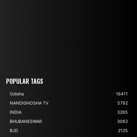
POPULAR TAGS
Odisha
16411
NANDIGHOSHA TV
5792
INDIA
3265
BHUBANESWAR
3062
BJD
2125