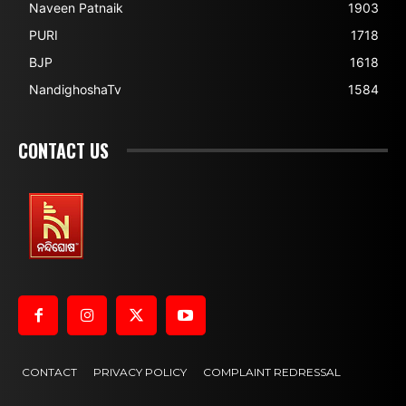
Naveen Patnaik
1903
PURI
1718
BJP
1618
NandighoshaTv
1584
CONTACT US
CONTACT
PRIVACY POLICY
COMPLAINT REDRESSAL