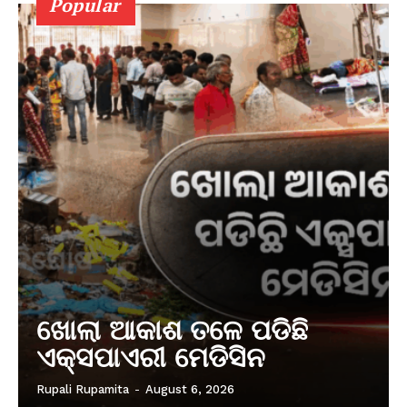
Popular
ଖୋଲା ଆକାଶ ତଳେ ପଡିଛି
ଏକ୍ସପାଏରୀ ମେଡିସିନ
Rupali Rupamita
-
August 6, 2026