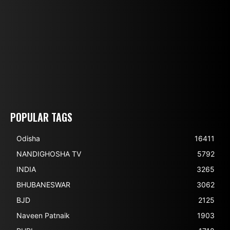
POPULAR TAGS
Odisha
16411
NANDIGHOSHA TV
5792
INDIA
3265
BHUBANESWAR
3062
BJD
2125
Naveen Patnaik
1903