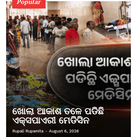
Popular
ଖୋଲା ଆକାଶ ତଳେ ପଡିଛି
ଏକ୍ସପାଏରୀ ମେଡିସିନ
Rupali Rupamita
-
August 6, 2026