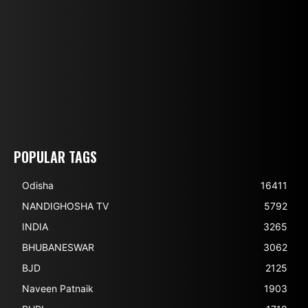
POPULAR TAGS
Odisha
16411
NANDIGHOSHA TV
5792
INDIA
3265
BHUBANESWAR
3062
BJD
2125
Naveen Patnaik
1903