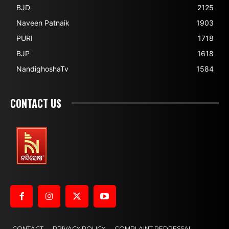
BJD
2125
Naveen Patnaik
1903
PURI
1718
BJP
1618
NandighoshaTv
1584
CONTACT US
CONTACT
PRIVACY POLICY
COMPLAINT REDRESSAL