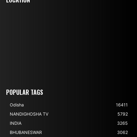
POPULAR TAGS
Odisha
16411
NANDIGHOSHA TV
5792
INDIA
3265
BHUBANESWAR
3062