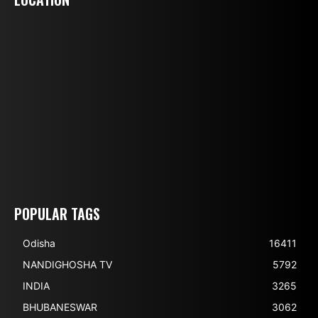
POPULAR TAGS
Odisha
16411
NANDIGHOSHA TV
5792
INDIA
3265
BHUBANESWAR
3062