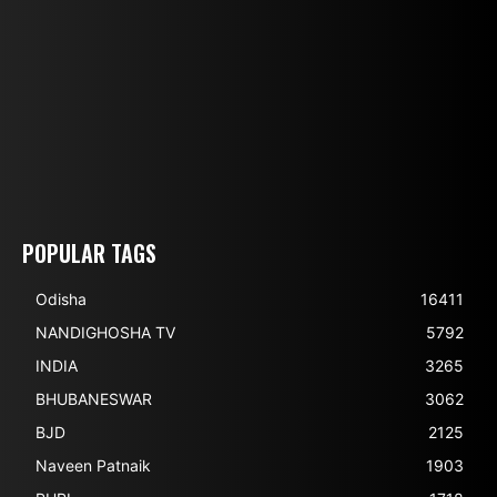
POPULAR TAGS
Odisha
16411
NANDIGHOSHA TV
5792
INDIA
3265
BHUBANESWAR
3062
BJD
2125
Naveen Patnaik
1903