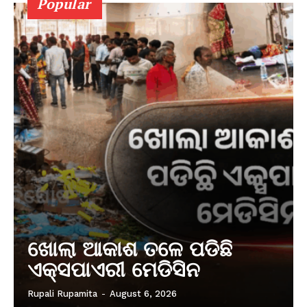
Popular
ଖୋଲା ଆକାଶ ତଳେ ପଡିଛି
ଏକ୍ସପାଏରୀ ମେଡିସିନ
Rupali Rupamita
-
August 6, 2026