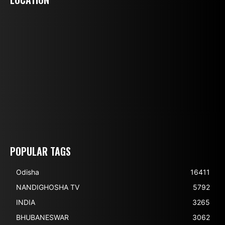
POPULAR TAGS
Odisha
16411
NANDIGHOSHA TV
5792
INDIA
3265
BHUBANESWAR
3062