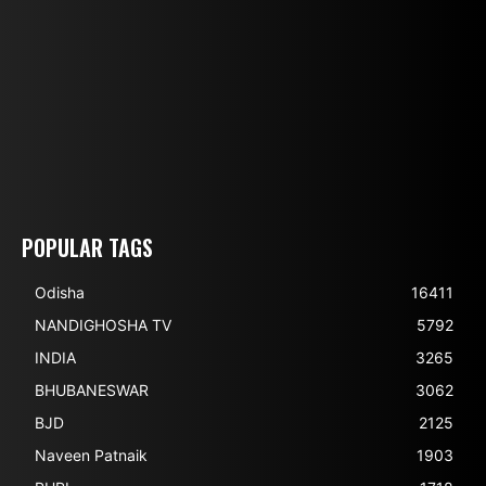
POPULAR TAGS
Odisha
16411
NANDIGHOSHA TV
5792
INDIA
3265
BHUBANESWAR
3062
BJD
2125
Naveen Patnaik
1903