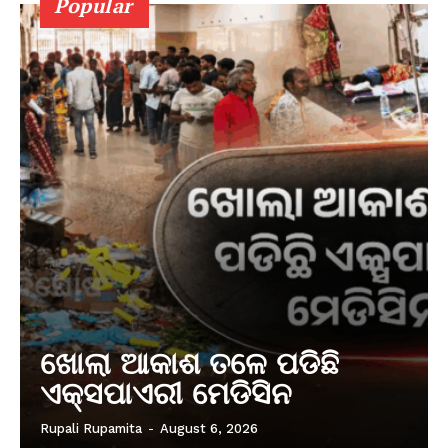
Popular
ଖୋଲା ଆକାଶ ତଳେ ପଡିଛି
ଏକ୍ସପାଏରୀ ମେଡିସିନ
Rupali Rupamita
-
August 6, 2026