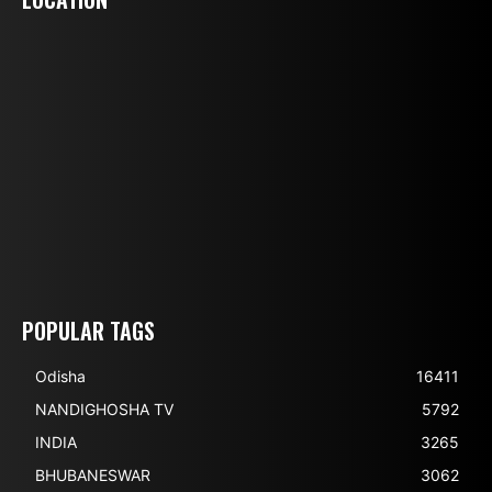
POPULAR TAGS
Odisha
16411
NANDIGHOSHA TV
5792
INDIA
3265
BHUBANESWAR
3062