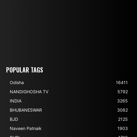
POPULAR TAGS
Odisha
16411
NANDIGHOSHA TV
5792
INDIA
3265
BHUBANESWAR
3062
BJD
2125
Naveen Patnaik
1903