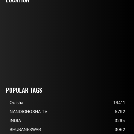
POPULAR TAGS
Odisha
16411
NANDIGHOSHA TV
5792
INDIA
3265
BHUBANESWAR
3062