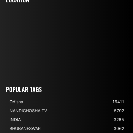
POPULAR TAGS
Odisha
16411
NANDIGHOSHA TV
5792
INDIA
3265
BHUBANESWAR
3062