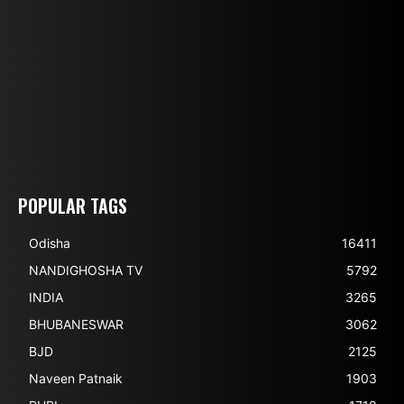
POPULAR TAGS
Odisha
16411
NANDIGHOSHA TV
5792
INDIA
3265
BHUBANESWAR
3062
BJD
2125
Naveen Patnaik
1903