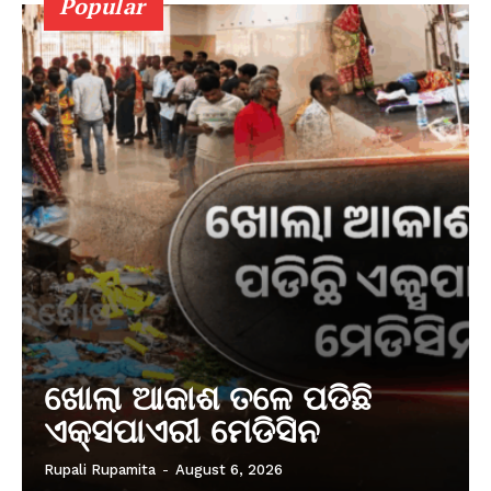
Popular
ଖୋଲା ଆକାଶ ତଳେ ପଡିଛି
ଏକ୍ସପାଏରୀ ମେଡିସିନ
Rupali Rupamita
-
August 6, 2026