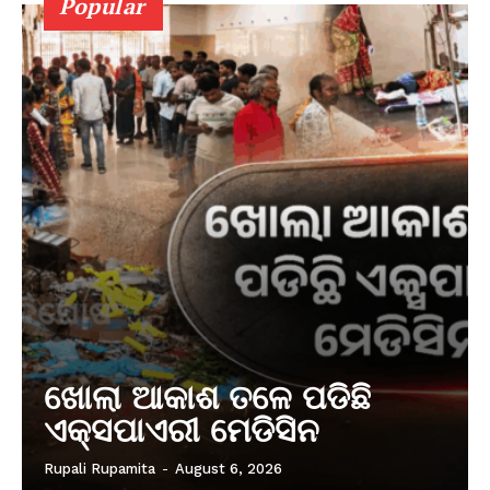
Popular
ଖୋଲା ଆକାଶ ତଳେ ପଡିଛି
ଏକ୍ସପାଏରୀ ମେଡିସିନ
Rupali Rupamita
-
August 6, 2026