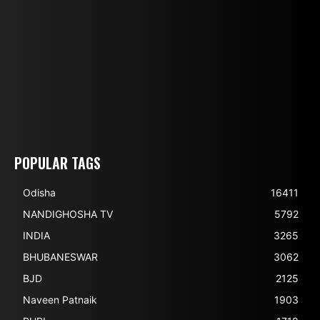
POPULAR TAGS
Odisha
16411
NANDIGHOSHA TV
5792
INDIA
3265
BHUBANESWAR
3062
BJD
2125
Naveen Patnaik
1903