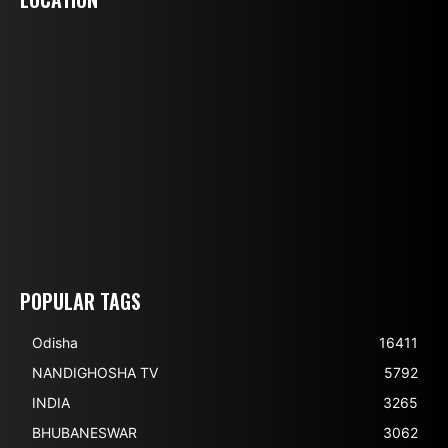
POPULAR TAGS
Odisha
16411
NANDIGHOSHA TV
5792
INDIA
3265
BHUBANESWAR
3062