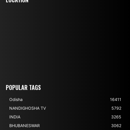
POPULAR TAGS
Odisha
16411
NANDIGHOSHA TV
5792
INDIA
3265
BHUBANESWAR
3062