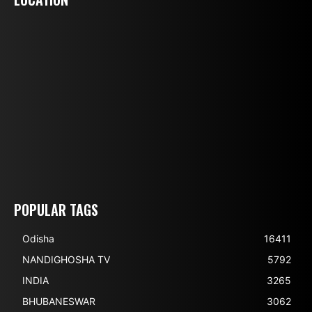
POPULAR TAGS
Odisha
16411
NANDIGHOSHA TV
5792
INDIA
3265
BHUBANESWAR
3062