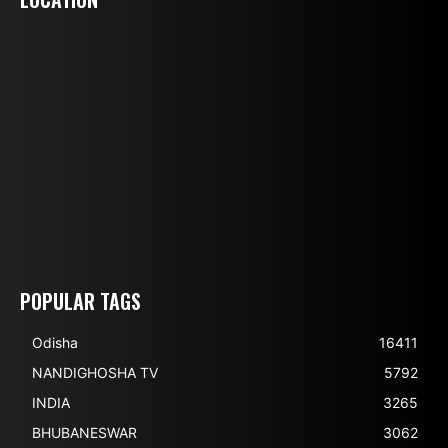
POPULAR TAGS
Odisha
16411
NANDIGHOSHA TV
5792
INDIA
3265
BHUBANESWAR
3062