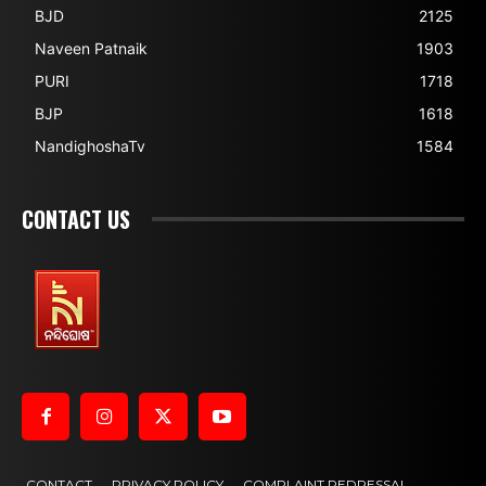
BJD
2125
Naveen Patnaik
1903
PURI
1718
BJP
1618
NandighoshaTv
1584
CONTACT US
CONTACT
PRIVACY POLICY
COMPLAINT REDRESSAL