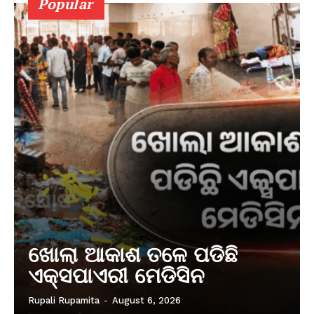
Popular
ଖୋଲା ଆକାଶ ତଳେ ପଡିଛି
ଏକ୍ସପାଏରୀ ମେଡିସିନ
Rupali Rupamita
-
August 6, 2026