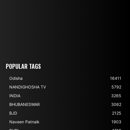
POPULAR TAGS
Odisha
16411
NANDIGHOSHA TV
5792
INDIA
3265
BHUBANESWAR
3062
BJD
2125
Naveen Patnaik
1903