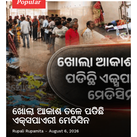
Popular
ଖୋଲା ଆକାଶ ତଳେ ପଡିଛି
ଏକ୍ସପାଏରୀ ମେଡିସିନ
Rupali Rupamita
-
August 6, 2026