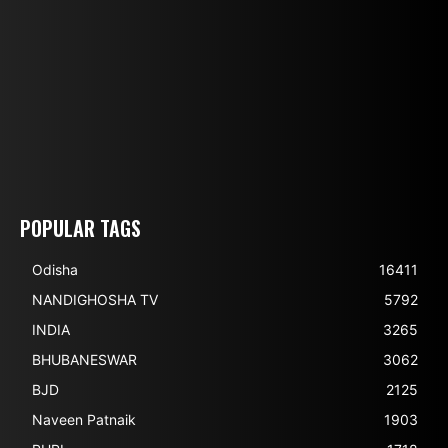
POPULAR TAGS
Odisha
16411
NANDIGHOSHA TV
5792
INDIA
3265
BHUBANESWAR
3062
BJD
2125
Naveen Patnaik
1903